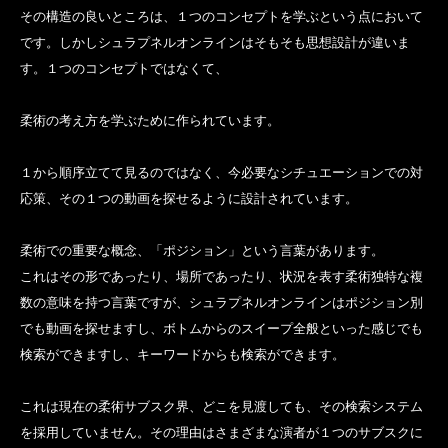
その構造の良いところは、１つのコンセプトを学ぶという点において
です。しかしシュラプネルオンラインはそもそも思想設計が違いま
す。１つのコンセプトではなくて、
柔術の考え方を学ぶために作られています。
１から順序立てて見るのではなく、今必要なシチュエーションでの対
応策、その１つの動画を探せるように設計されています。
柔術での重要な概念、「ポジション」という言葉があります。
これはその形であったり、場所であったり、状況を表す柔術独特な複
数の意味を持つ言葉ですが、シュラプネルオンラインはポジション別
でも動画を探せますし、ボトムからのスイープ全般といった感じでも
検索ができますし、キーワードからも検索ができます。
これは現在の柔術サブスク界、どこを見渡しても、その検索システム
を採用していません。その理由はさまざまな演者が１つのサブスクに