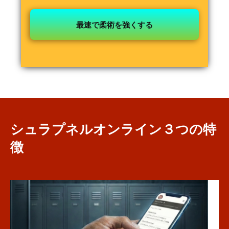
最速で柔術を強くする
シュラプネルオンライン３つの特
徴