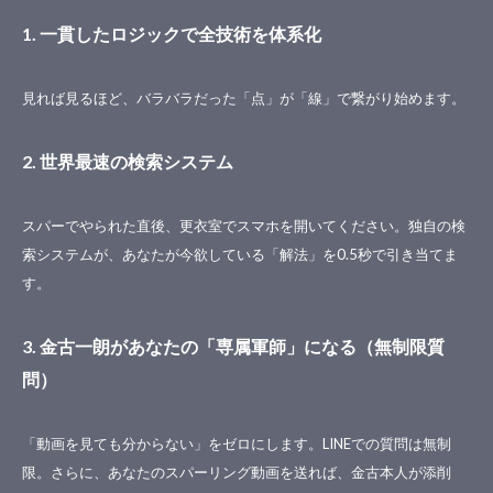
1. 一貫したロジックで全技術を体系化
見れば見るほど、バラバラだった「点」が「線」で繋がり始めます。
2. 世界最速の検索システム
スパーでやられた直後、更衣室でスマホを開いてください。独自の検
索システムが、あなたが今欲している「解法」を0.5秒で引き当てま
す。
3. 金古一朗があなたの「専属軍師」になる（無制限質
問）
「動画を見ても分からない」をゼロにします。LINEでの質問は無制
限。さらに、あなたのスパーリング動画を送れば、金古本人が添削