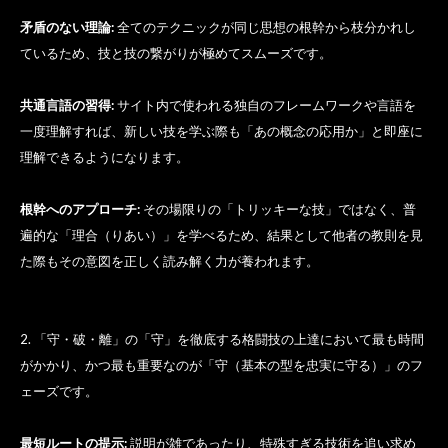
矛盾のない理論:
全てのテクニックが同じ思想の根幹から枝分かれし
ているため、技と技の繋がりが極めてスムーズです。
共通言語の習得:
サイト内で使われる独自のフレームワークや言語を
一度理解すれば、新しい技を学ぶ際も「あの概念の応用か」と即座に
理解できるようになります。
根幹へのアプローチ:
その場限りの「トリッキーな技」ではなく、普
遍的な「理合（りあい）」を学べるため、結果として他者の教則を見
た際もその意図を正しく読み解く力が養われます。
2. 「守・破・離」の「守」を徹底する格闘技の上達において最も時間
がかかり、かつ最も重要なのが「守（基本の型を忠実に守る）」のフ
ェーズです。
最短ルートの提示:
説明が雑であったり、特殊すぎる技術を追い求め