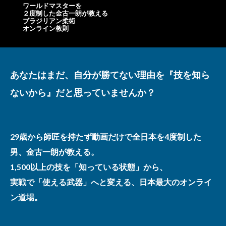
ワールドマスターを
２度制した金古一朗が教える
ブラジリアン柔術
オンライン教則
あなたはまだ、自分が勝てない理由を『技を知ら
ないから』だと思っていませんか？
29歳から師匠を持たず動画だけで全日本を4度制した
男、金古一朗が教える。
1,500以上の技を「知っている状態」から、
実戦で「使える武器」へと変える、日本最大のオンライ
ン道場。