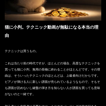
猫に小判。テクニック動画が無駄になる本当の理
由
テクニックは買うもの。
これは当たり前の時代ですが、ほとんどの場合、高度なテクニックを
買っても猫に小判、無用の長物に終わることがほとんどです。その理
由は、そういったテクニックのほとんどは、上級者向けだからです。
ピアノが弾ける人に新しい譜面が売られているようなもので、そもそ
も譜面が読めないし鍵盤の弾き方を知らない人が譜面を買っても意味
がないのと一緒です。