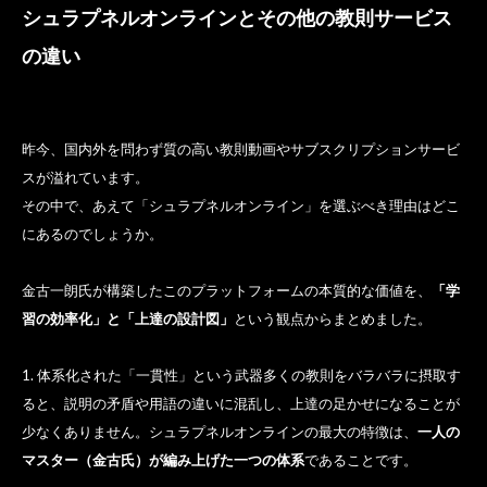
シュラプネルオンラインとその他の教則サービス
の違い
昨今、国内外を問わず質の高い教則動画やサブスクリプションサービ
スが溢れています。
その中で、あえて「シュラプネルオンライン」を選ぶべき理由はどこ
にあるのでしょうか。
金古一朗氏が構築したこのプラットフォームの本質的な価値を、
「学
習の効率化」と「上達の設計図」
という観点からまとめました。
1. 体系化された「一貫性」という武器多くの教則をバラバラに摂取す
ると、説明の矛盾や用語の違いに混乱し、上達の足かせになることが
少なくありません。シュラプネルオンラインの最大の特徴は、
一人の
マスター（金古氏）が編み上げた一つの体系
であることです。