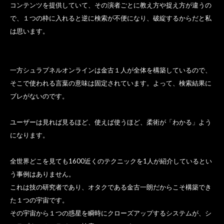
コンテンツを提供していて、その演者ごとに教え方や捉え方が違うの
で、１つの枠に入れると逆に検索が不便になり、破綻するからだと私
は思います。
一方シュラプネルオンラインは金古１人が全体を構築しているので、
そこで使われる言葉の意味は固定されています。よって、検索結果に
ブレがないのです。
ユーザーは見れば見るほど、使えば使うほど、柔術が「わかる」よう
になります。
全世界どこを見ても1600近くのテクニックを1人が紹介しているとい
う事例はありません。
これは技の研究者であり、オタクである金古一朗だからこそ構築でき
た１つの宇宙です。
その宇宙から１つの惑星を瞬時にクローズアップするシステムが、シ