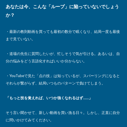
あなたは今、こんな「ループ」に陥っていないでしょう
か？
・最新の教則動画を買っても最初の数分で眠くなり、結局一度も最後
まで見ていない。
・道場の先生に質問したいが、忙しそうで気が引ける。あるいは、自
分の悩みをどう言語化すればいいか分からない。
・YouTubeで見た「点の技」は知っているが、スパーリングになると
それらが繋がらず、結局いつものパターンで負けてしまう。
「もっと技を覚えれば、いつか強くなれるはず……」
そう言い聞かせて、新しい動画を買い漁る日々。しかし、正直に自分
に問いかけてみてください。