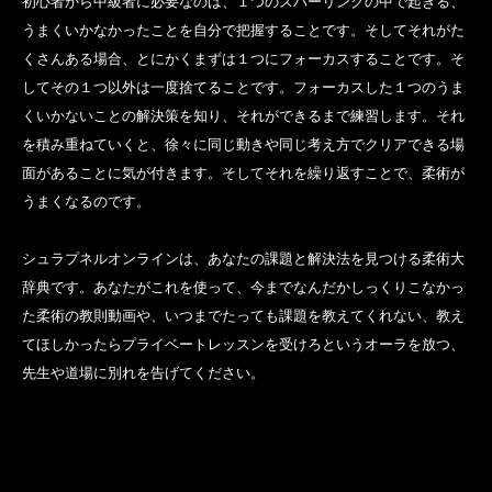
初心者から中級者に必要なのは、１つのスパーリングの中で起きる、
うまくいかなかったことを自分で把握することです。そしてそれがた
くさんある場合、とにかくまずは１つにフォーカスすることです。そ
してその１つ以外は一度捨てることです。フォーカスした１つのうま
くいかないことの解決策を知り、それができるまで練習します。それ
を積み重ねていくと、徐々に同じ動きや同じ考え方でクリアできる場
面があることに気が付きます。そしてそれを繰り返すことで、柔術が
うまくなるのです。
シュラプネルオンラインは、あなたの課題と解決法を見つける柔術大
辞典です。あなたがこれを使って、今までなんだかしっくりこなかっ
た柔術の教則動画や、いつまでたっても課題を教えてくれない、教え
てほしかったらプライベートレッスンを受けろというオーラを放つ、
先生や道場に別れを告げてください。